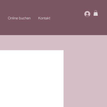
Anme
Online buchen
Kontakt