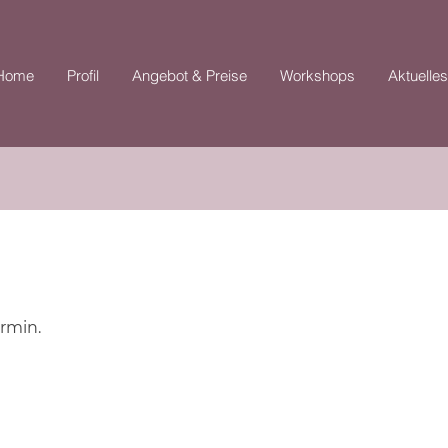
Home
Profil
Angebot & Preise
Workshops
Aktuelles
rmin.