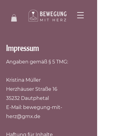
Impressum
Angaben gemäß § 5 TMG:
Kristina Müller
Herzhäuser Straße 16
35232 Dautphetal
E-Mail:
bewegung-mit-
herz@gmx.de
Haftung für Inhalte