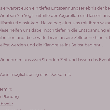
s erwartet euch ein tiefes Entspannungserlebnis der be
ir üben Yin Yoga mithilfe der Yogarollen und lassen un
ilfsmittel einsinken. Heike begleitet uns mit ihren wu
iese helfen uns dabei, noch tiefer in die Entspannung 
ibration und diese wirkt bis in unsere Zellebene hinei
elöst werden und die Klangreise ins Selbst beginnt...
ir nehmen uns zwei Stunden Zeit und lassen das Event
enn möglich, bring eine Decke mit.
ermin:
n Planung
hrzeit: