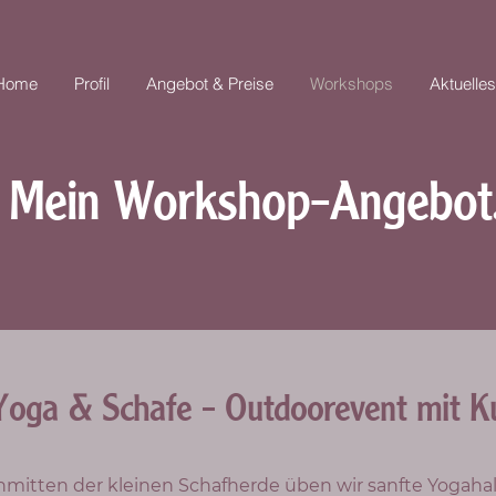
Home
Profil
Angebot & Preise
Workshops
Aktuelles
Mein Workshop-Angebot
Yoga & Schafe
- Outdoorevent mit Ku
nmitten der kleinen Schafherde üben wir sanfte Yogah