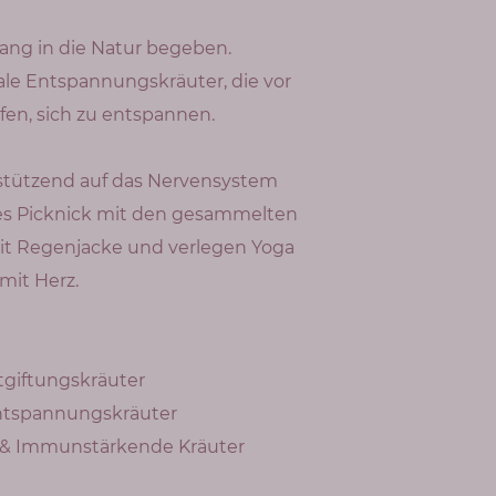
ang in die Natur begeben.
ale Entspannungskräuter, die vor
en, sich zu entspannen.
stützend auf das Nervensystem
s Picknick mit den gesammelten
mit Regenjacke und verlegen Yoga
mit Herz.
Entgiftungskräuter
 Entspannungskräuter
oga & Immunstärkende Kräuter