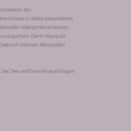
sonderen Art.
sere Körper in diese besonderen
ndervollen Klanginstrumenten.
einzutauchen. Denn Klang ist
n. Dadurch können Blockaden
 bei Tee und Snacks ausklingen.