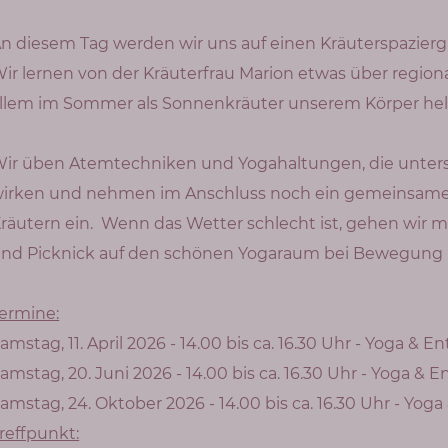
n diesem Tag werden wir uns auf einen Kräuterspazierg
ir lernen von der Kräuterfrau Marion etwas über region
llem im Sommer als Sonnenkräuter unserem Körper helf
Wir üben Atemtechniken und Yogahaltungen, die unter
irken und nehmen im Anschluss noch ein gemeinsame
räutern ein. Wenn das Wetter schlecht ist, gehen wir 
nd Picknick auf den schönen Yogaraum bei Bewegung 
ermine:
amstag, 11. April 2026 - 14.00 bis ca. 16.30 Uhr - Yoga & 
amstag, 20. Juni 2026 - 14.00 bis ca. 16.30 Uhr - Yoga &
amstag, 24. Oktober 2026 - 14.00 bis ca. 16.30 Uhr - Y
reffpunkt: