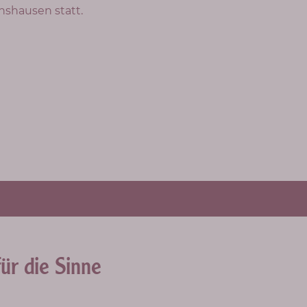
nshausen statt.
ür die Sinne