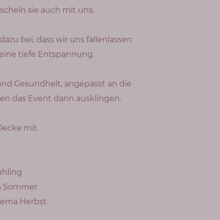
uscheln sie auch mit uns.
azu bei, dass wir uns fallenlassen
eine tiefe Entspannung
.
und Gesundheit, angepasst an die
en das Event dann ausklingen.
Decke mit.
ühling
ema Sommer
Thema Herbst