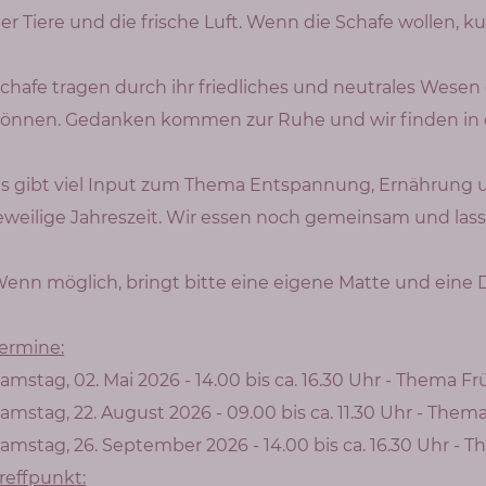
er Tiere und die frische Luft. Wenn die Schafe wollen, k
chafe tragen durch ihr friedliches und neutrales Wesen d
önnen. Gedanken kommen zur Ruhe und wir finden in 
s gibt viel Input zum Thema Entspannung, Ernährung 
eweilige Jahreszeit.
Wir essen noch gemeinsam und lass
enn möglich, bringt bitte eine eigene Matte und eine 
ermine:
amstag, 02. Mai 2026 - 14.00 bis ca. 16.30 Uhr - Thema Fr
amstag, 22. August 2026 - 09.00 bis ca. 11.30 Uhr - Th
amstag, 26. September 2026 - 14.00 bis ca. 16.30 Uhr - 
reffpunkt: