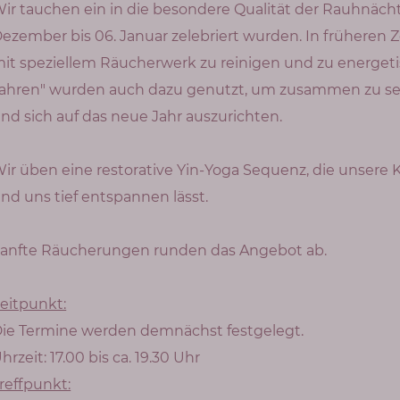
ir tauchen ein in die besondere Qualität der Rauhnächte
ezember bis 06. Januar zelebriert wurden. In früheren Z
it speziellem Räucherwerk zu reinigen und zu energeti
ahren" wurden auch dazu genutzt, um zusammen zu sein,
nd sich auf das neue Jahr auszurichten.
ir üben eine restorative Yin-Yoga Sequenz, die unsere 
nd uns tief entspannen lässt.
anfte Räucherungen runden das Angebot ab.
eitpunkt:
ie Termine werden demnächst festgelegt.
hrzeit: 17.00 bis ca. 19.30 Uhr
reffpunkt: